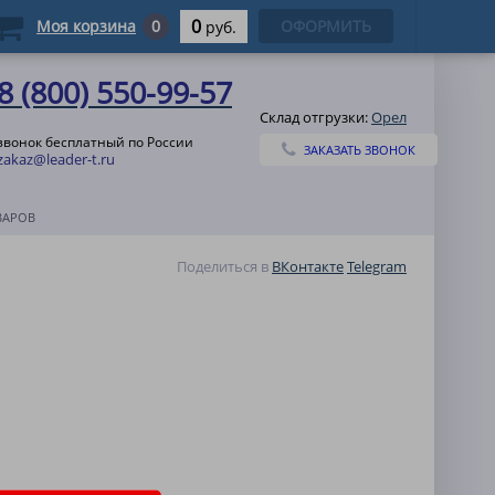
0
Моя корзина
0
ОФОРМИТЬ
руб.
8 (800) 550-99-57
Склад отгрузки:
Орел
звонок бесплатный по России
ЗАКАЗАТЬ ЗВОНОК
zakaz@leader-t.ru
ВАРОВ
Поделиться в
ВКонтакте
Telegram