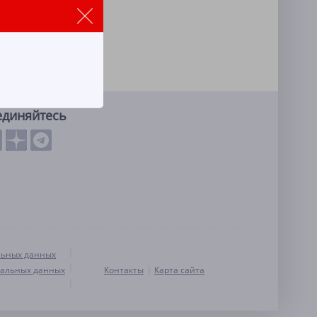
единяйтесь
льных данных
нальных данных
Контакты
Карта сайта