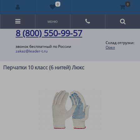
0
0
МЕНЮ
8 (800) 550-99-57
Склад отгрузки:
звонок бесплатный по России
Орел
zakaz@leader-t.ru
Перчатки 10 класс (6 нитей) Люкс