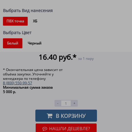
Выбрать Вид нанесения
ПВХ точка
ХБ
Выбрать Цвет
Белый
Черный
16.40 руб.*
за 1 пару
* Окончательная цена зависит от
объёма закупки. Уточняйте у
менеджера по телефону
8 (800) 550-99-57
Минимальная сумма заказа
5 000 р.
-
+
В КОРЗИНУ
НАШЛИ ДЕШЕВЛЕ?