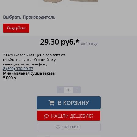
Выбрать Производитель
ЛидерТекс
29.30 руб.*
за 1 пару
* Окончательная цена зависит от
объёма закупки. Уточняйте у
менеджера по телефону
8 (800) 550-99-57
Минимальная сумма заказа
5 000 р.
-
+
В КОРЗИНУ
НАШЛИ ДЕШЕВЛЕ?
ОТЛОЖИТЬ