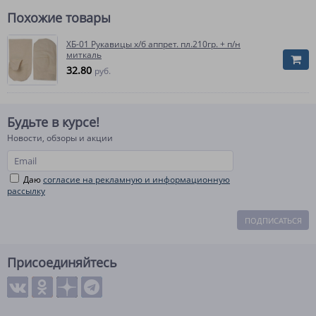
Похожие товары
ХБ-01 Рукавицы х/б аппрет. пл.210гр. + п/н
миткаль
32.80
руб.
Будьте в курсе!
Новости, обзоры и акции
Даю
согласие на рекламную и информационную
рассылку
ПОДПИСАТЬСЯ
Присоединяйтесь