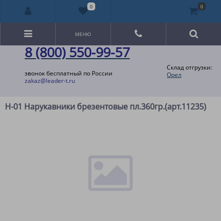
0
0
МЕНЮ
8 (800) 550-99-57
Склад отгрузки:
звонок бесплатный по России
Орел
zakaz@leader-t.ru
Н-01 Нарукавники брезентовые пл.360гр.(арт.11235)