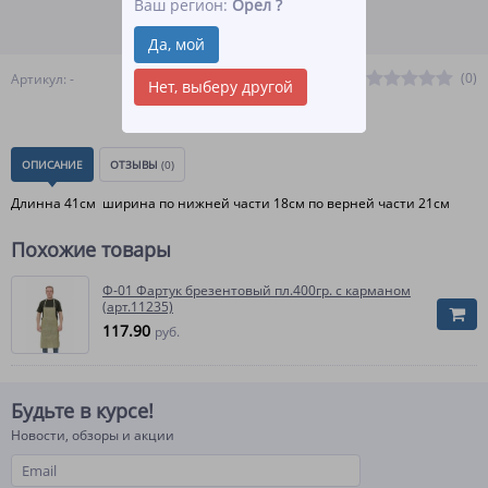
Ваш регион:
Орел
?
ПОДРОБНЕЕ О ДОСТАВКЕ
Да, мой
(0)
Артикул: -
Нет, выберу другой
ОПИСАНИЕ
ОТЗЫВЫ
(0)
Длинна 41см ширина по нижней части 18см по верней части 21см
Похожие товары
Ф-01 Фартук брезентовый пл.400гр. с карманом
(арт.11235)
117.90
руб.
Будьте в курсе!
Новости, обзоры и акции