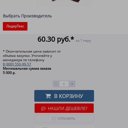
Выбрать Производитель
ЛидерТекс
60.30 руб.*
за 1 пару
* Окончательная цена зависит от
объёма закупки. Уточняйте у
менеджера по телефону
8 (800) 550-99-57
Минимальная сумма заказа
5 000 р.
-
+
В КОРЗИНУ
НАШЛИ ДЕШЕВЛЕ?
ОТЛОЖИТЬ