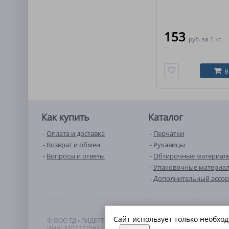
153
руб.
за 1 кг.
В
Как купить
Каталог
Оплата и доставка
Перчатки
Возврат и обмен
Рукавицы
Вопросы и ответы
Обтирочные материал
Упаковочные материа
Дополнительный ассо
Сайт использует только необхо
© ООО ТД «ЛИДЕРТЕКС», 2022–2026
ИНН: 3702272593 / ОГРН: 1223700009125