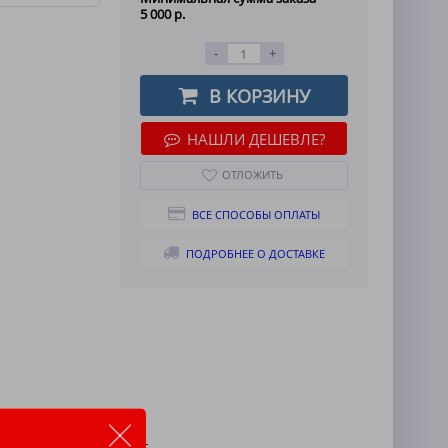
5 000 р.
-
+
В КОРЗИНУ
НАШЛИ ДЕШЕВЛЕ?
ОТЛОЖИТЬ
ВСЕ СПОСОБЫ ОПЛАТЫ
ПОДРОБНЕЕ О ДОСТАВКЕ
чки, фабричный лоскут.