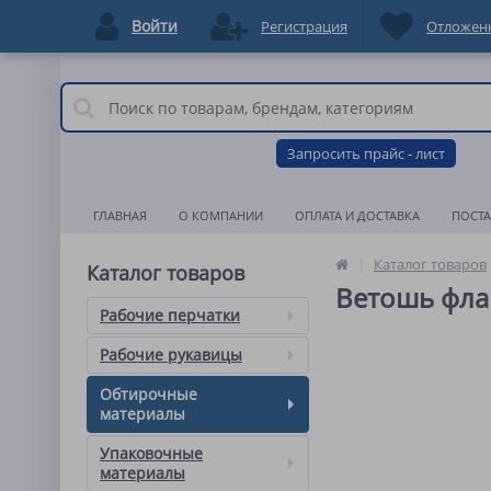
Войти
Регистрация
Отложен
Запросить прайс - лист
ГЛАВНАЯ
О КОМПАНИИ
ОПЛАТА И ДОСТАВКА
ПОСТ
Каталог товаров
Каталог товаров
Ветошь флан
Рабочие перчатки
Рабочие рукавицы
Обтирочные
материалы
Упаковочные
материалы