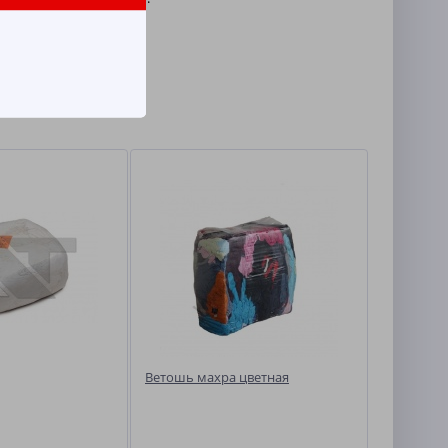
Ветошь махра цветная