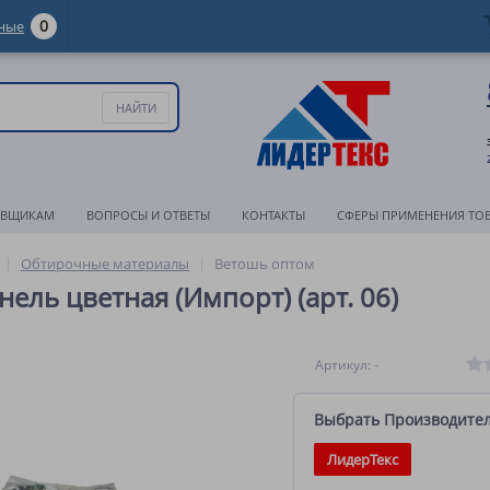
0
ные
АВЩИКАМ
ВОПРОСЫ И ОТВЕТЫ
КОНТАКТЫ
СФЕРЫ ПРИМЕНЕНИЯ ТО
Обтирочные материалы
Ветошь оптом
ель цветная (Импорт) (арт. 06)
Артикул: -
Выбрать Производите
ЛидерТекс